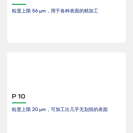
粒度上限 56 µm，用于各种表面的精加工
下载
产品数据表
P 10
粒度上限 20 µm，可加工出几乎无划痕的表面
下载