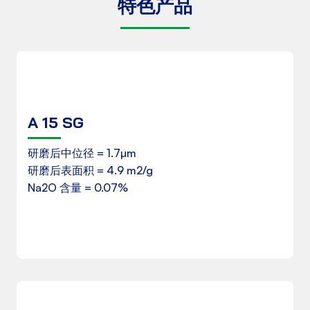
特色产品
A 15 SG
产品数据表
研磨后中位径 = 1.7µm
研磨后表面积 = 4.9 m2/g
Na2O 含量 = 0.07%
下载