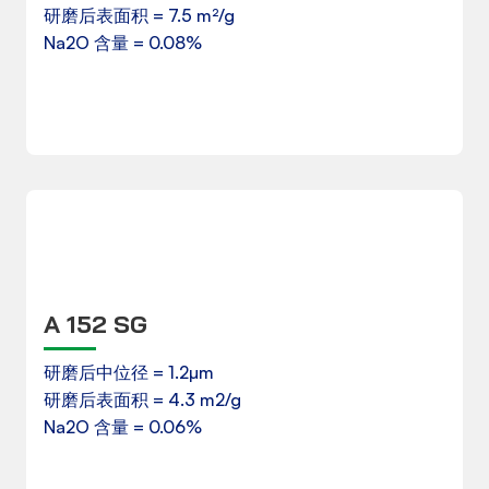
研磨后表面积 = 7.5 m²/g
Na2O 含量 = 0.08%
下载
A 152 SG
产品数据表
研磨后中位径 = 1.2µm
研磨后表面积 = 4.3 m2/g
下载
Na2O 含量 = 0.06%