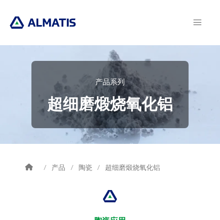
Skip
to
main
content
产品系列
超细磨煅烧氧化铝
产品
陶瓷
超细磨煅烧氧化铝
Breadcrumb