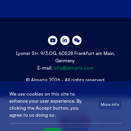
Lyoner Str. 9/3.OG, 60528 Frankfurt am Main,
Germany
E-mail:
info@almatis.com
© Almatis 2026 - All rights reserved.
We use cookies on this site to
enhance your user experience. By
More info
clicking the Accept button, you
agree to us doing so.
oyak.com.tr