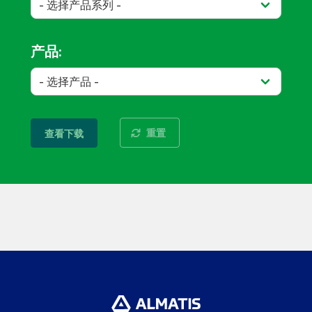
产品:
重置
查看下载