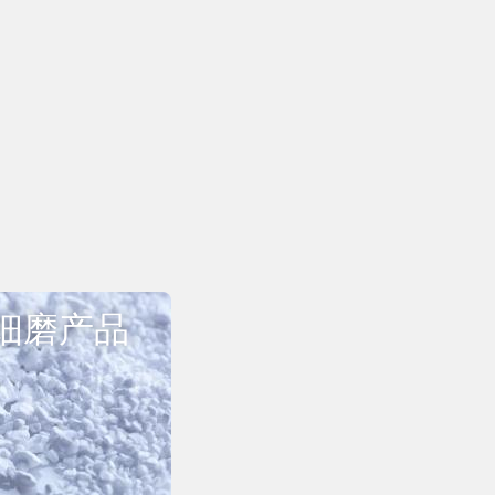
细磨产品
览