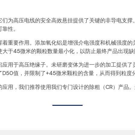
它们为高压电线的安全高效悬挂提供了关键的非导电支撑
可靠性。
挥着重要作用。添加氧化铝是增强介电强度和机械强度的
使大于45微米的颗粒数量最小化，以防止最终产品出现
铝应用于高压绝缘子。未研磨变体为进一步的加工提供了
D50值，并限制了+45微米颗粒的含量，从而得到粒
的应用，我们推荐使用我们专门设计的除粗（CR）产品