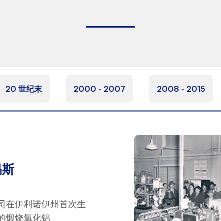
20 世纪末
2000 - 2007
2008 - 2015
易斯
司在伊利诺伊州首次生
的煅烧氧化铝