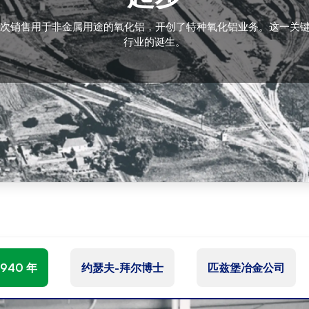
a）首次销售用于非金属用途的氧化铝，开创了特种氧化铝业务。这一关
行业的诞生。
1940 年
约瑟夫-拜尔博士
匹兹堡冶金公司