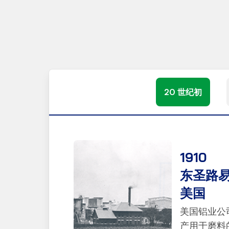
20 世纪初
1910
东圣路
美国
美国铝业公
产用于磨料