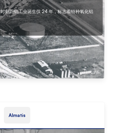
键时刻距铝工业诞生仅 24 年，标志着特种氧化铝
Almatis