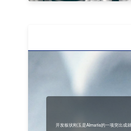
开发板状刚玉是Almatis的一项突