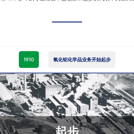
1910
氧化铝化学品业务开始起步
起步