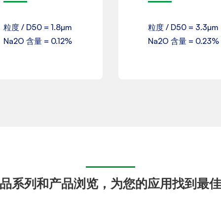
粒度 / D50 = 1.8µm
粒度 / D50 = 3.3µm
下载
下载
Na2O 含量 = 0.12%
Na2O 含量 = 0.23%
品系列和产品浏览，为您的应用找到最