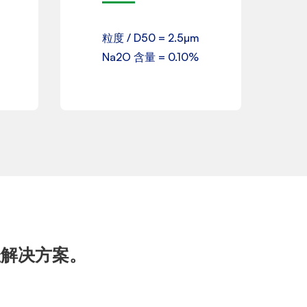
粒度 / D50 = 2.5µm
下载
Na2O 含量 = 0.10%
佳解决方案。