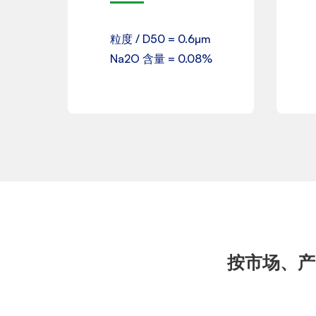
粒度 / D50 = 0.6µm
下载
Na2O 含量 = 0.08%
按市场、产