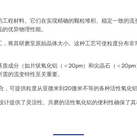
的工程材料。它们在实现精确的颗粒堆积、稳定一致的流
品的优异物理性能。
，将其研磨至原始晶体大小。这种工艺可使粒度分布非常稳
质成分（如片状氧化铝（＜20pm）和尖晶石（＜20p
所需的流变特性至关重要。
品组合，可提供粒度从亚微米到20微米不等的各种活性氧化
为配方设计提供了灵活性。共磨的活性氧化铝的便利性确保了