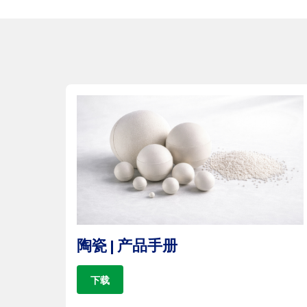
陶瓷 | 产品手册
下载