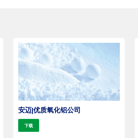
安迈|优质氧化铝公司
下载