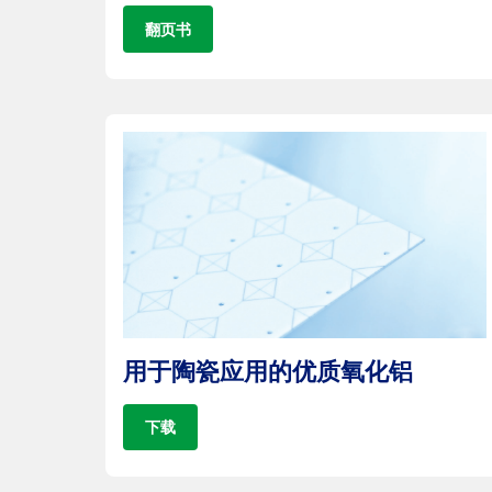
翻页书
用于陶瓷应用的优质氧化铝
下载