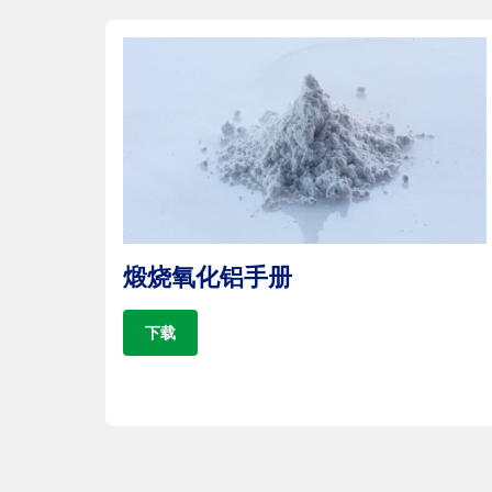
煅烧氧化铝手册
下载