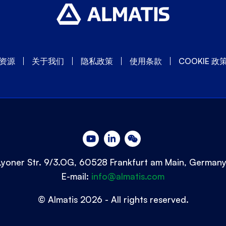
资源
关于我们
隐私政策
使用条款
COOKIE 政
Lyoner Str. 9/3.OG, 60528 Frankfurt am Main, German
E-mail:
info@almatis.com
© Almatis 2026 - All rights reserved.