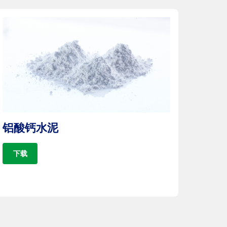
铝酸钙水泥
下载