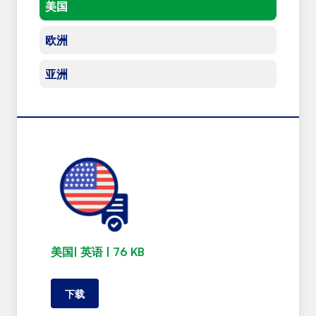
美国
欧洲
亚洲
美国| 英语 | 76 KB
下载