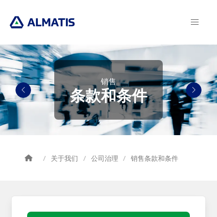
Skip
to
main
content
销售
条款和条件
关于我们
公司治理
销售条款和条件
Breadcrumb