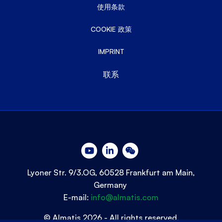
使用条款
COOKIE 政策
IMPRINT
联系
Lyoner Str. 9/3.OG, 60528 Frankfurt am Main,
Germany
E-mail:
info@almatis.com
© Almatis 2026 - All rights reserved.