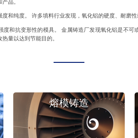
和产品。
强度和纯度。 许多填料行业发现，氧化铝的硬度、耐磨
强度和抗变形性的模具。 金属铸造厂发现氧化铝是不可
收热量以达到节能目的。
熔模铸造
用于航空航天和国防铝熔模铸造的精度、
强度和热控制。