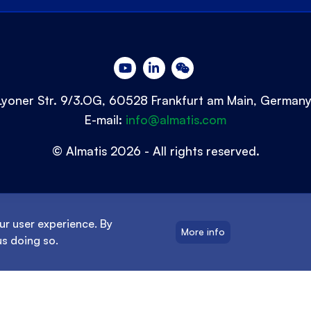
Lyoner Str. 9/3.OG, 60528 Frankfurt am Main, German
E-mail:
info@almatis.com
© Almatis 2026 - All rights reserved.
ur user experience. By
More info
us doing so.