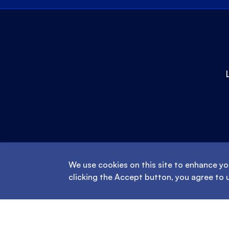
We use cookies on this site to enhance yo
clicking the Accept button, you agree to 