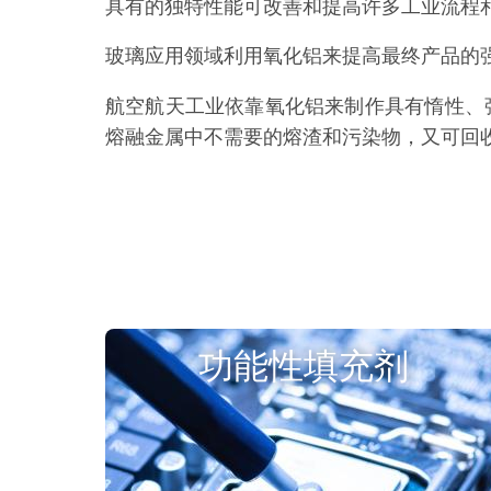
具有的独特性能可改善和提高许多工业流程
玻璃应用领域利用氧化铝来提高最终产品的
航空航天工业依靠氧化铝来制作具有惰性、
熔融金属中不需要的熔渣和污染物，又可回
功能性填充剂
氧化铝填料：在电子产品、涂料和复合材
料中的卓越性能。