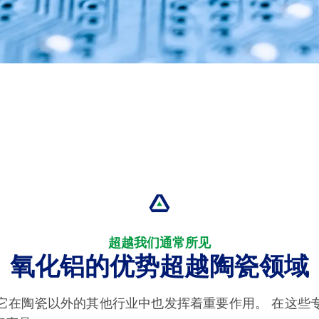
超越我们通常所见
氧化铝的优势超越陶瓷领域
它在陶瓷以外的其他行业中也发挥着重要作用。 在这些