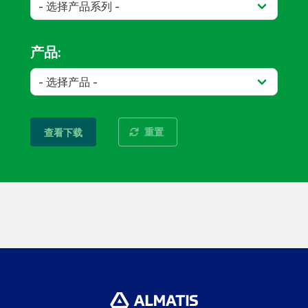
产品:
重置
查看下载