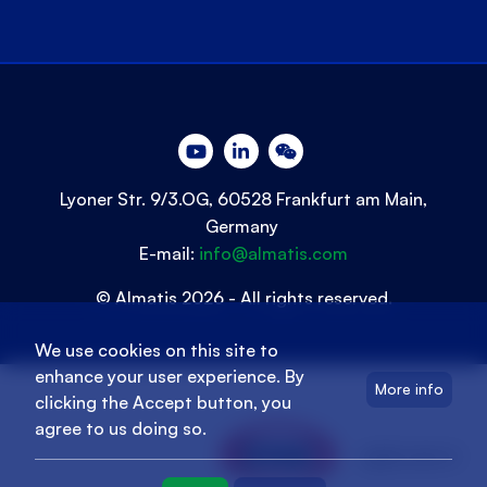
Lyoner Str. 9/3.OG, 60528 Frankfurt am Main,
Germany
E-mail:
info@almatis.com
© Almatis 2026 - All rights reserved.
We use cookies on this site to
enhance your user experience. By
More info
clicking the Accept button, you
agree to us doing so.
oyak.com.tr