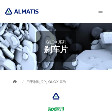
Skip
to
main
content
GILOX 系列
刹车片
用于制动片的 GILOX 系列
Breadcrumb
抛光应用