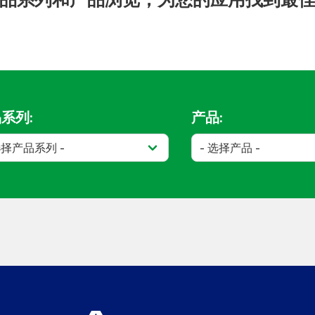
系列:
产品: