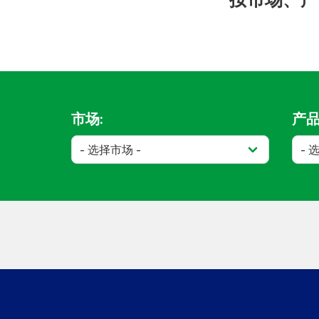
市场:
产品