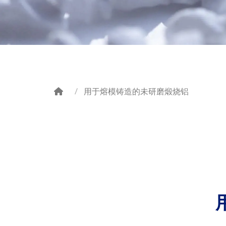
用于熔模铸造的未研磨煅烧铝
Breadcrumb