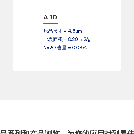
A 10
产品数据表
原晶尺寸 = 4.8µm
比表面积 = 0.20 m2/g
下载
Na2O 含量 = 0.08%
品系列和产品浏览，为您的应用找到最