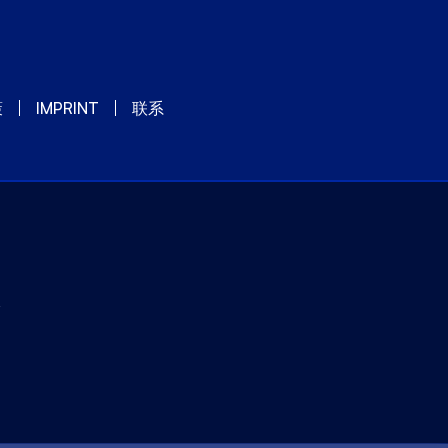
策
IMPRINT
联系
y