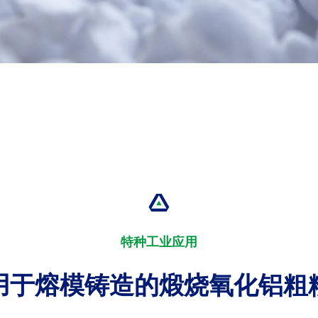
特种工业应用
用于熔模铸造的煅烧氧化铝粗