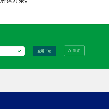
重置
查看下载