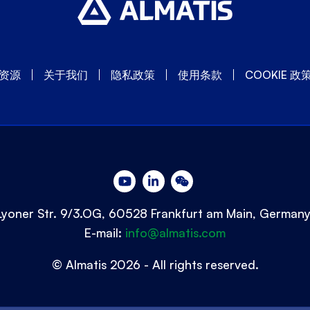
资源
关于我们
隐私政策
使用条款
COOKIE 政
Lyoner Str. 9/3.OG, 60528 Frankfurt am Main, German
E-mail:
info@almatis.com
© Almatis 2026 - All rights reserved.