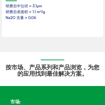
研磨后中位径 = 3.1µm
研磨后表面积 = 1.1 m²/g
下载
Na2O 含量 = 0.06
按市场、产品系列和产品浏览，为您
的应用找到最佳解决方案。
市场: