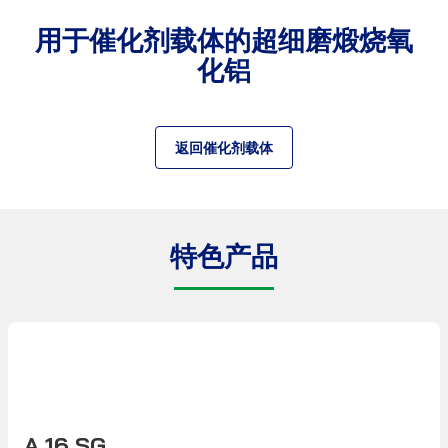
用于催化剂载体的超细磨煅烧氧
化铝
返回催化剂载体
特色产品
A 16 SG