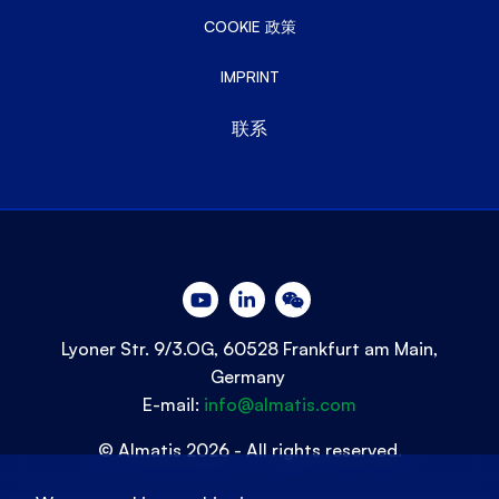
COOKIE 政策
IMPRINT
联系
Lyoner Str. 9/3.OG, 60528 Frankfurt am Main,
Germany
E-mail:
info@almatis.com
© Almatis 2026 - All rights reserved.