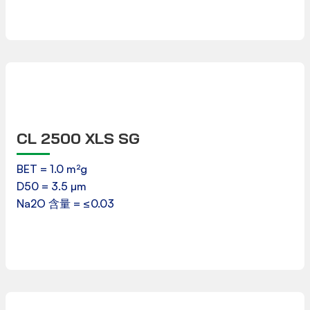
CL 2500 XLS SG
产品数据表
BET = 1.0 m²g
D50 = 3.5 µm
下载
Na2O 含量 = ≤0.03