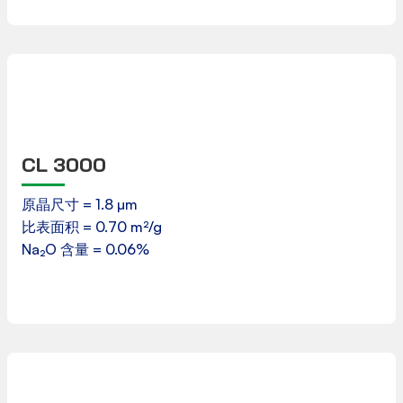
CL 3000
产品数据表
原晶尺寸 = 1.8 µm
比表面积 = 0.70 m²/g
下载
Na₂O 含量 = 0.06%