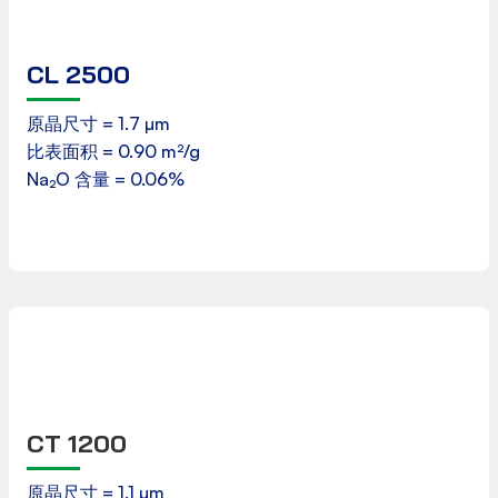
CL 2500
安全数据表
原晶尺寸 = 1.7 µm
比表面积 = 0.90 m²/g
下载
Na₂O 含量 = 0.06%
CT 1200
产品数据表
原晶尺寸 = 1.1 µm