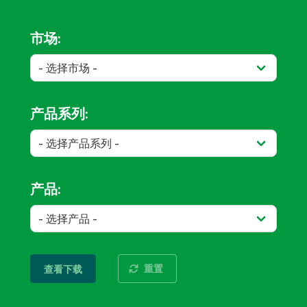
市场:
产品系列:
产品:
重置
查看下载