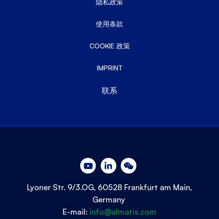
隐私政策
使用条款
COOKIE 政策
IMPRINT
联系
Lyoner Str. 9/3.OG, 60528 Frankfurt am Main,
Germany
E-mail:
info@almatis.com