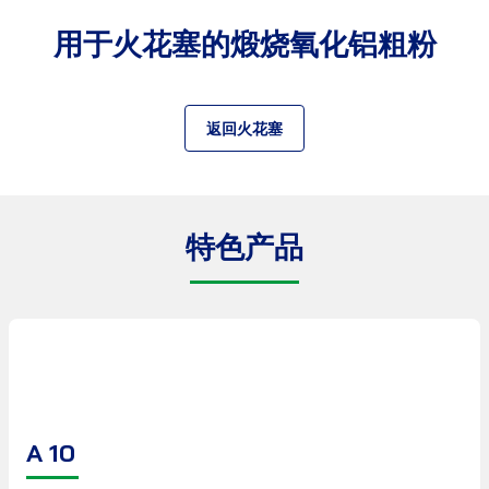
用于火花塞的煅烧氧化铝粗粉
返回火花塞
特色产品
A 10
产品数据表