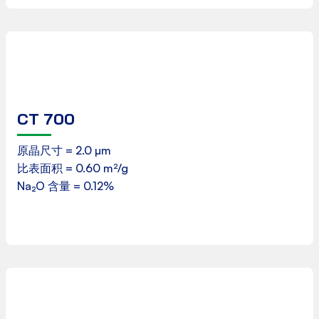
CT 700
产品数据表
原晶尺寸 = 2.0 µm
比表面积 = 0.60 m²/g
下载
Na₂O 含量 = 0.12%